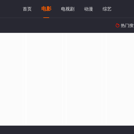
电影
首页
电视剧
动漫
综艺
热门搜
