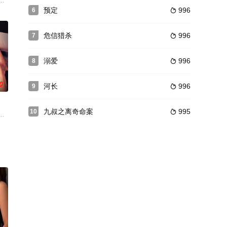
的那个地方，非常惊讶。
的美姬向英镇提出了分手，而感到痛苦的英镇为了忘记美姬 和柱恩发生了关系
介绍，虽然是6个月实习生活，但还是艰难就业了。没有其他梦寐以求的工作，比
预定
996
6

危信猎杀
996
7

溺爱
996
8

0
河长
996
9

九叔之离奇命案
995
10

妍希的宇振 被她的美貌和身材迷住了 背着哥哥偷吃...
失恋的消息，一起去哥哥家喝安慰酒。哥哥是恋爱新手，连眼色都没有，所以
过 担心奈央 上去搭话