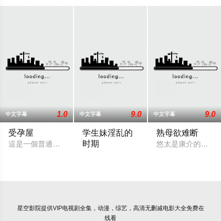
1.0
9.0
9.0
中文字幕
中文字幕
中文字幕
受孕屋
学生妹淫乱的
熟母欲难断
时期
這是一個普通的上班族，通過內射提供精子的故事。寺田曉斗雖
悠太是康介的好友
故事的主角是网球部的王牌香织，她去探
星空影院
提供VIP电视剧全集，动漫，综艺，高清无删减电影大全免费在
线看