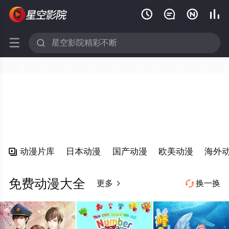






动漫片库
日本动漫
国产动漫
欧美动漫
海外

免费动漫大全
更多
换一换

