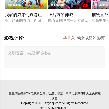
4.0
2.0
更新第06集
更新第06集
更新第06集
我家的弟弟们真是让您费心了
正后方的神威
描绘直至
高一结束的春假，糸因为母亲再婚而搬家。但让她没想到的是，
能看见幽灵的平凡女高中生·志津香，
女高中生
影视评论
共
0
条 “幼女战记2” 影评
星空影院
提供VIP电视剧全集，动漫，综艺，高清无删减电影大全免费在
线看
Copyright © 2016 zdydsp.com All Rights Reserved
津ICP备16009416号-1