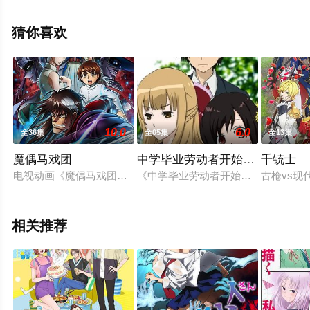
移步至豆瓣动漫、电视猫或剧情网等平台了解。
猜你喜欢
10.0
6.0
全36集
全05集
全13集
魔偶马戏团
中学毕业劳动者开始高中生活
千铳士
电视动画《魔偶马戏团》改编自藤田和日郎著同名冒险漫画，于2018年
《中学毕业劳动者开始高中生活（中卒
古枪vs
相关推荐