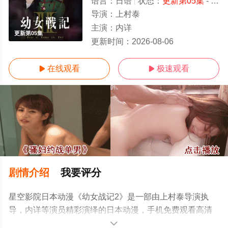
语言：
日语
状态：
更新第05集
- 免费在线观看
导演：
上村泰
主演：
内详
更新第05集
更新时间：
2026-08-06
在线观看
极速观看


剧情介绍
我要评分
星空影院日本动漫《幼女战记2》是一部由上村泰导演执
导，内详等演员精彩演绎的日本动漫，手机免费观看高清
未删减完整版动漫全集就上星空电影网，更多相关信息可
