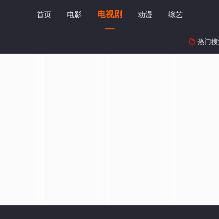
电视剧
首页
电影
动漫
综艺
热门搜
