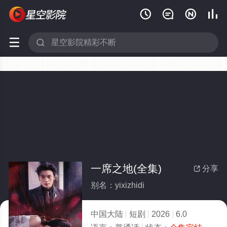






一席之地(全集)
分享

别名：yixizhidi
中国大陆
短剧
2026
6.0