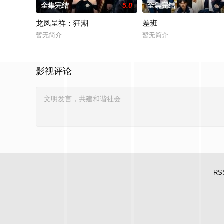
全集完结
5.0
全集完结
龙凤呈祥：狂潮
差班
暂无简介
暂无简介
影视评论
RS