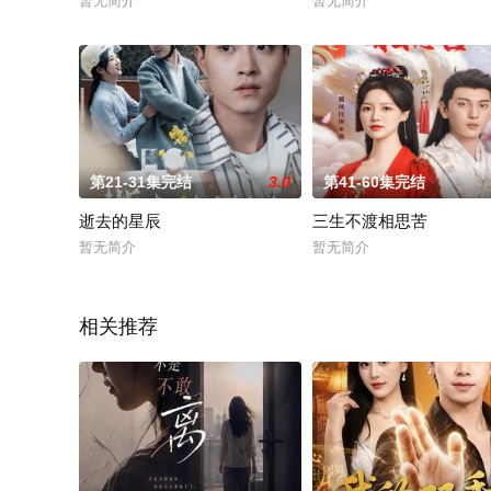
暂无简介
暂无简介
第21-31集完结
3.0
第41-60集完结
逝去的星辰
三生不渡相思苦
暂无简介
暂无简介
相关推荐