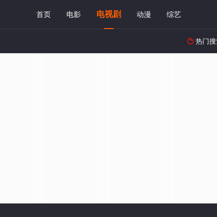
电视剧
首页
电影
动漫
综艺
热门搜
