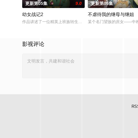
更新第05集
9.0
更新第05集
幼女战记2
不虐待我的继母与继姐
作品讲述了一位精英上班族转生至战火纷飞的异世界，成为少女谭
某个名门望族的庶女——中
影视评论
RS