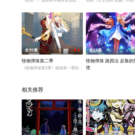
《前说！》是由美水镜从策划阶段开始参与，并担任角色草案的原创电
动画《公主准则 续篇》内容
全36集
4.0
全19集
怪物弹珠第二季
怪物弹珠 路西法 反叛的
使
《怪物弹珠第2季》接续第一季的剧情，与握有钥匙的水泽葵，影
WEB动画《路西法 反叛的
相关推荐