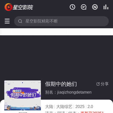






假期中的她们
分享

别名：jiaqizhongdetamen
大陆
大陆综艺
2025
2.0