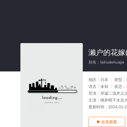
濑户的花嫁(
别名：laihudehuajia
地区：
日本
类型：
语言：
未知
状态：
导演：
岸诚二浅井义
主演：
桃井晴子水岛
更新时间：
2024-01-
在线观看
