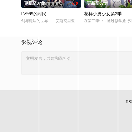
更新至07集
6.0
更新至07集
LV999的村民
花样少男少女第2季
剑与魔法的世界——艾斯克里亚。在这个世界里，人们生来就背
在第二季中，通过修学旅行
影视评论
RS