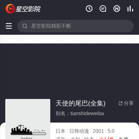






天使的尾巴(全集)
分享

别名：tianshideweiba
日本
日韩动漫
2001
5.0