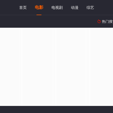
电影
首页
电视剧
动漫
综艺
热门搜
