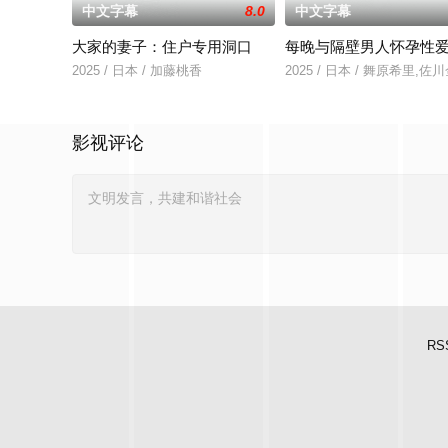
中文字幕
8.0
中文字幕
大家的妻子：住户专用洞口
每晚与隔壁男人怀孕性
2025 / 日本 / 加藤桃香
2025 / 日本 / 舞原希里,佐
影视评论
RS